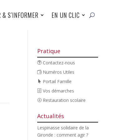
R & S’INFORMER
EN UN CLIC
Pratique
Contactez-nous
Numéros Utiles
Portail Famille
Vos démarches
Restauration scolaire
Actualités
Lespinasse solidaire de la
Gironde : comment agir ?