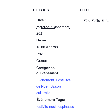
DÉTAILS
LIEU
Date :
Pôle Petite-Enfa
mercredi 1 décembre
2021
Heure :
10:00 à 11:30
Prix :
Gratuit
Catégories
d’Évènement:
Événement
,
Festivités
de Noel
,
Saison
culturelle
Évènement Tags:
festivite noel
,
lespinasse