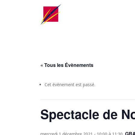
« Tous les Évènements
Cet évènement est passé.
Spectacle de No
GRA
mercredi 1 décembre 2021 - 10:00
à
11:30