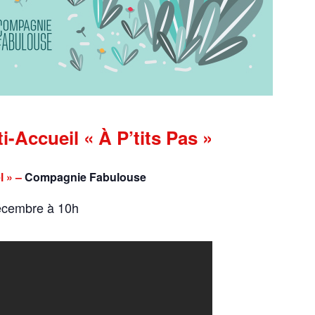
i-Accueil « À P’tits Pas »
l » –
Compagnie Fabulouse
écembre à 10h