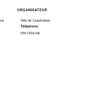
ORGANISATEUR
nce
Ville de Lespinasse
Téléphone
0561354166