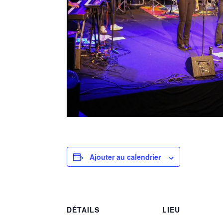
Ajouter au calendrier
DÉTAILS
LIEU