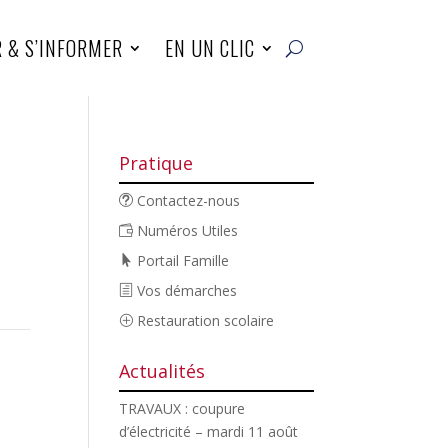
R & S’INFORMER
EN UN CLIC
Pratique
Contactez-nous
Numéros Utiles
Portail Famille
Vos démarches
Restauration scolaire
Actualités
TRAVAUX : coupure
d’électricité – mardi 11 août