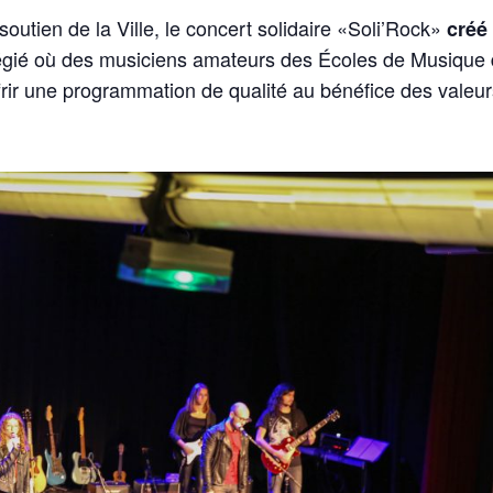
outien de la Ville, le concert solidaire «Soli’Rock»
créé 
égié où des musiciens amateurs des Écoles de Musique
frir une programmation de qualité au bénéfice des valeu