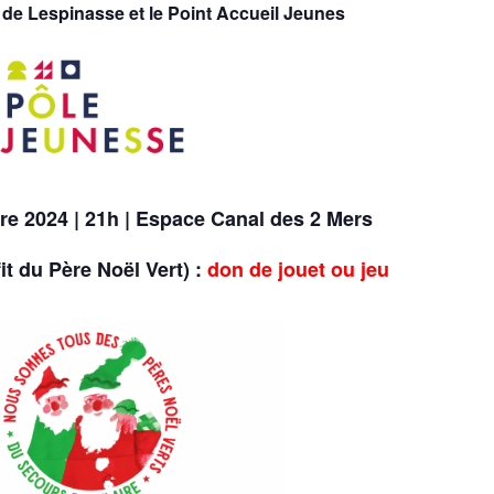
e de Lespinasse et le Point Accueil Jeunes
e 2024 | 21h | Espace Canal des 2 Mers
it du Père Noël Vert) :
don de jouet ou jeu