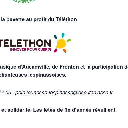
la buvette au profit du Téléthon
usique d’Aucamville, de Fronton et la participation d
chanteuses lespinassoises.
4 05 | pole.jeunesse-lespinasse@dso.ifac.asso.fr
 et solidarité. Les fêtes de fin d’année réveillent