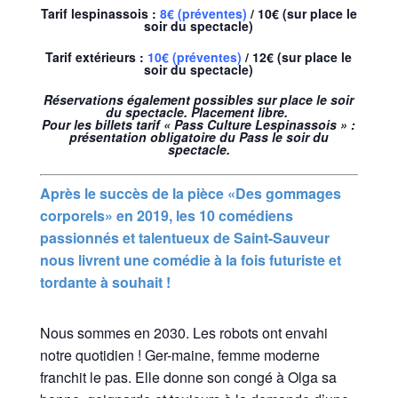
Tarif lespinassois :
8€ (préventes)
/ 10€
(sur place le
soir du spectacle)
Tarif extérieurs :
10€ (préventes)
/ 12€
(sur place le
soir du spectacle)
Réservations également possibles sur place le soir
du spectacle. Placement libre.
Pour les billets tarif « Pass Culture Lespinassois » :
présentation obligatoire du Pass le soir du
spectacle.
Après le succès de la pièce «Des gommages
corporels» en 2019, les 10 comédiens
passionnés et talentueux de Saint-Sauveur
nous livrent une comédie à la fois futuriste et
tordante à souhait !
Nous sommes en 2030. Les robots ont envahi
notre quotidien ! Ger-maine, femme moderne
franchit le pas. Elle donne son congé à Olga sa