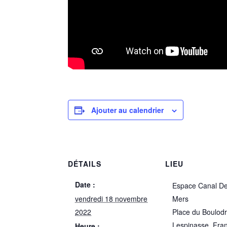
Ajouter au calendrier
DÉTAILS
LIEU
Date :
Espace Canal De
vendredi 18 novembre
Mers
2022
Place du Boulod
Lespinasse
,
Fra
Heure :