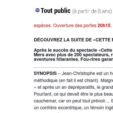
espèces. Ouverture des portes
.
20h15
DÉCOUVREZ LA SUITE DE
«CETTE 
Après le succès du spectacle «Cette
Mers avec plus de 200 spectateurs, 
aventures hilarantes. Fou-rires garan
– Jean-Christophe est un ho
SYNOPSIS
méthodique (en fait il est chiant). Mal
» et après un an depréparatifs, le grand j
Pourtant, ce qui devait être le plus be
cauchemar, car on peut tout prévoir… Sa
un confrère excentrique, un témoin ingé