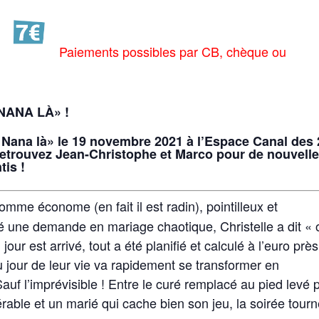
Paiements possibles par CB, chèque ou
NANA LÀ» !
 Nana là» le 19 novembre 2021 à l’Espace Canal des 
retrouvez Jean-Christophe et Marco pour de nouvell
tis !
mme économe (en fait il est radin), pointilleux et
gré une demande en mariage chaotique, Christelle a dit « 
our est arrivé, tout a été planifié et calculé à l’euro près
au jour de leur vie va rapidement se transformer en
uf l’imprévisible ! Entre le curé remplacé au pied levé 
rable et un marié qui cache bien son jeu, la soirée tour