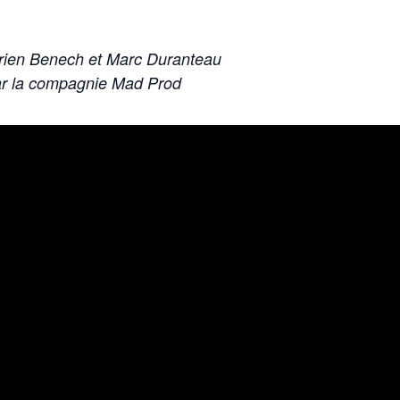
Adrien Benech et Marc Duranteau
ar la compagnie Mad Prod