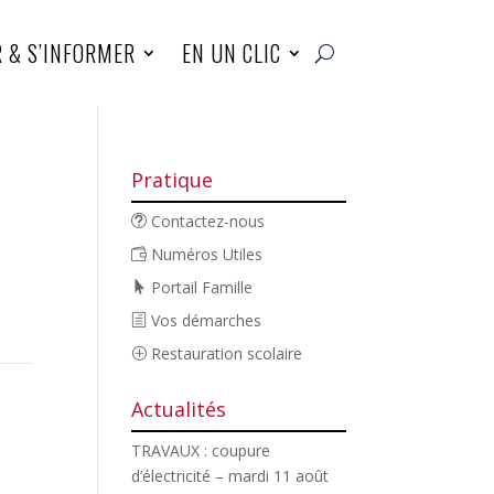
R & S’INFORMER
EN UN CLIC
Pratique
Contactez-nous
Numéros Utiles
Portail Famille
Vos démarches
Restauration scolaire
Actualités
TRAVAUX : coupure
d’électricité – mardi 11 août