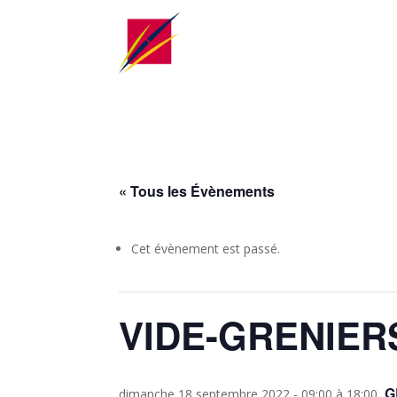
« Tous les Évènements
Cet évènement est passé.
VIDE-GRENIER
G
dimanche 18 septembre 2022 - 09:00
à
18:00