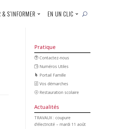
R & S’INFORMER
EN UN CLIC
Pratique
Contactez-nous
Numéros Utiles
Portail Famille
Vos démarches
Restauration scolaire
Actualités
TRAVAUX : coupure
d’électricité – mardi 11 août