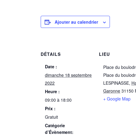
Ajouter au calendrier
DÉTAILS
LIEU
Date :
Place du boulod
dimanche 18 septembre
Place du boulod
2022
LESPINASSE
,
Ha
Garonne
31150
Heure :
+ Google Map
09:00 à 18:00
Prix :
Gratuit
Catégorie
d’Évènement: