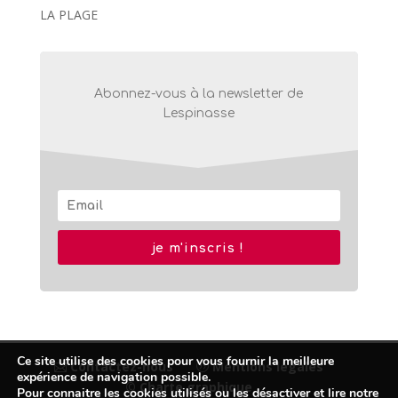
LA PLAGE
Abonnez-vous à la newsletter de
Lespinasse
je m'inscris !
Ce site utilise des cookies pour vous fournir la meilleure
Contactez-nous
Mentions légales
expérience de navigation possible.
© Charte graphique
Pour connaitre les cookies utilisés ou les désactiver et lire notre