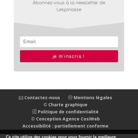
Abonnez-vous à la newsletter de
Lespinasse
je m'inscris !
Contactez-nous
Mentions légales
© Charte graphique
Politique de confidentialité
© Conception Agence CosiWeb
Accessibilité : partiellement conforme
Ce site utilise des cookies pour vous fournir la meilleure