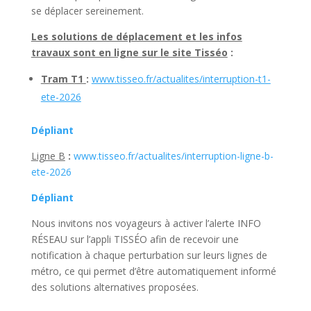
se déplacer sereinement.
Les solutions de déplacement et les infos
travaux sont en ligne sur le site Tisséo
:
Tram T1
:
www.tisseo.fr/actualites/interruption-t1-
ete-2026
Dépliant
Ligne B
:
www.tisseo.fr/actualites/interruption-ligne-b-
ete-2026
Dépliant
Nous invitons nos voyageurs à activer l’alerte INFO
RÉSEAU sur l’appli TISSÉO afin de recevoir une
notification à chaque perturbation sur leurs lignes de
métro, ce qui permet d’être automatiquement informé
des solutions alternatives proposées.