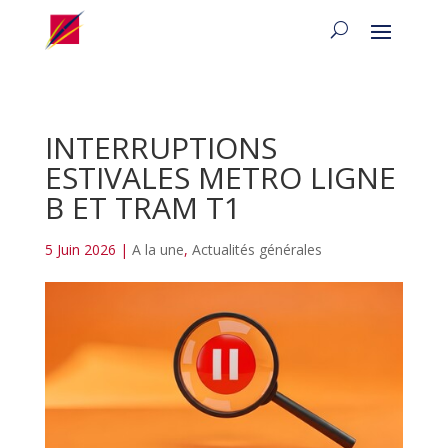
INTERRUPTIONS
ESTIVALES METRO LIGNE
B ET TRAM T1
5 Juin 2026
|
A la une
,
Actualités générales