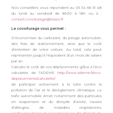
Nos conseillers vous répondent au 05 34 66 51 48
du lundi au vendredi de 8h30 à 18h ou à :
contact.covoiturage@tisseo.fr
Le covoiturage vous permet :
D’économiser du carburant, du péage autoroutier,
des frais de stationnement, ainsi que le coût
d’entretien de votre voiture. Au total, cela peut
représenter jusqu’à l’équivalent d’un mois de salaire
par an.
Calculez le coût de vos déplacements grâce à l’éco
calculette de l’ADEME
http://www.ademe.fr/eco-
deplacements/calculette/
de participer activement à la lutte contre la
pollution de l’air et le dérèglement climatique. Le
trafic automobile émet notamment des particules
en suspension et du dioxyde d’azote, causes
d’allergies, de maladies respiratoires,