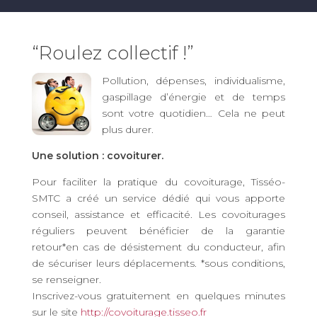
“Roulez collectif !”
Pollution, dépenses, individualisme,
gaspillage d’énergie et de temps
sont votre quotidien… Cela ne peut
plus durer.
Une solution : covoiturer.
Pour faciliter la pratique du covoiturage, Tisséo-
SMTC a créé un service dédié qui vous apporte
conseil, assistance et efficacité. Les covoiturages
réguliers peuvent bénéficier de la garantie
retour*en cas de désistement du conducteur, afin
de sécuriser leurs déplacements. *sous conditions,
se renseigner.
Inscrivez-vous gratuitement en quelques minutes
sur le site
http://covoiturage.tisseo.fr