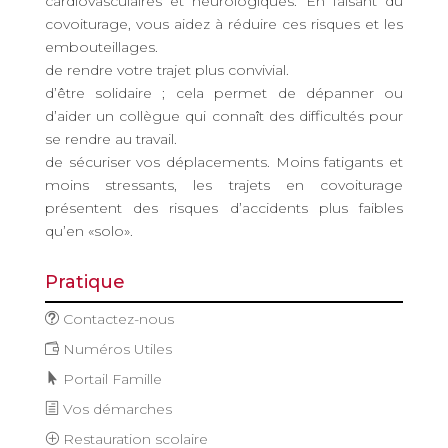
cardiovasculaires et neurologiques. En faisant du
covoiturage, vous aidez à réduire ces risques et les
embouteillages.
de rendre votre trajet plus convivial.
d’être solidaire ; cela permet de dépanner ou
d’aider un collègue qui connaît des difficultés pour
se rendre au travail.
de sécuriser vos déplacements. Moins fatigants et
moins stressants, les trajets en covoiturage
présentent des risques d’accidents plus faibles
qu’en «solo».
Pratique
Contactez-nous
Numéros Utiles
Portail Famille
Vos démarches
Restauration scolaire