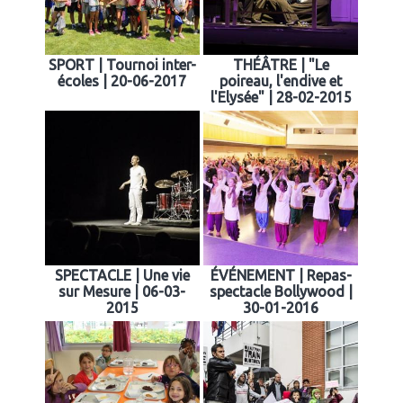
SPORT | Tournoi inter-
THÉÂTRE | "Le
écoles | 20-06-2017
poireau, l'endive et
l'Elysée" | 28-02-2015
SPECTACLE | Une vie
ÉVÉNEMENT | Repas-
sur Mesure | 06-03-
spectacle Bollywood |
2015
30-01-2016