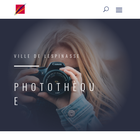
VILLE DE LESPINASSE
PHOTOTHÈQU
E