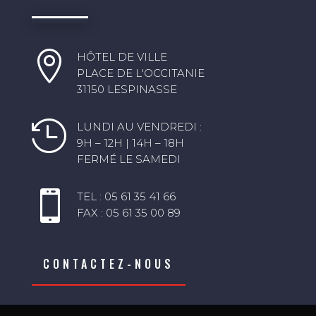

HÔTEL DE VILLE
PLACE DE L'OCCITANIE
31150 LESPINASSE

LUNDI AU VENDREDI :
9H – 12H | 14H – 18H
FERMÉ LE SAMEDI

TEL : 05 61 35 41 66
FAX : 05 61 35 00 89
CONTACTEZ-NOUS