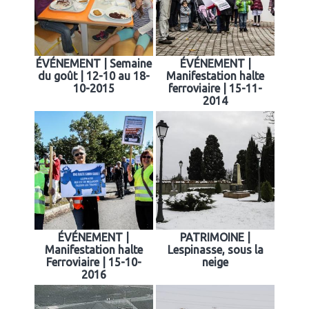
ÉVÉNEMENT | Semaine
ÉVÉNEMENT |
du goût | 12-10 au 18-
Manifestation halte
10-2015
ferroviaire | 15-11-
2014
ÉVÉNEMENT |
PATRIMOINE |
Manifestation halte
Lespinasse, sous la
Ferroviaire | 15-10-
neige
2016