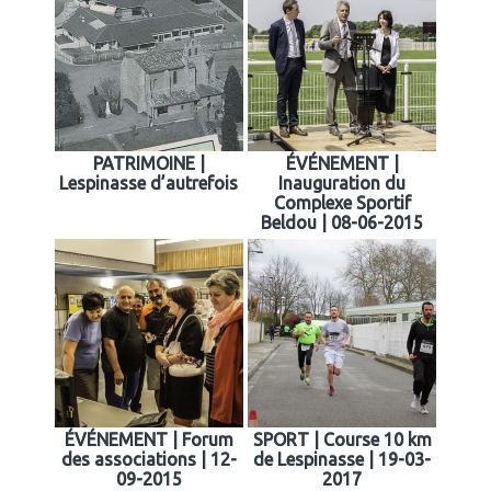
PATRIMOINE |
ÉVÉNEMENT |
Lespinasse d’autrefois
Inauguration du
Complexe Sportif
Beldou | 08-06-2015
ÉVÉNEMENT | Forum
SPORT | Course 10 km
des associations | 12-
de Lespinasse | 19-03-
09-2015
2017