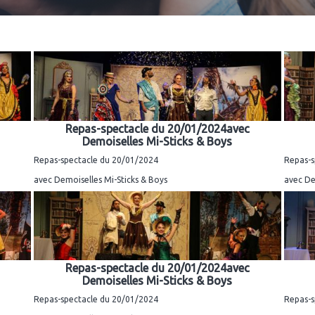
Repas-spectacle du 20/01/2024avec
Demoiselles Mi-Sticks & Boys
Repas-spectacle du 20/01/2024
Repas-s
avec Demoiselles Mi-Sticks & Boys
avec De
Repas-spectacle du 20/01/2024avec
Demoiselles Mi-Sticks & Boys
Repas-spectacle du 20/01/2024
Repas-s