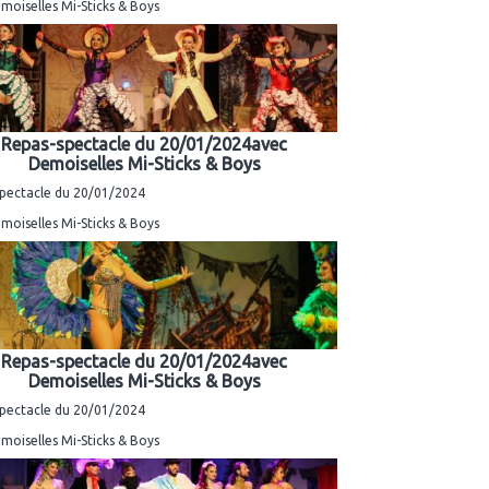
moiselles Mi-Sticks & Boys
Repas-spectacle du 20/01/2024avec
Demoiselles Mi-Sticks & Boys
pectacle du 20/01/2024
moiselles Mi-Sticks & Boys
Repas-spectacle du 20/01/2024avec
Demoiselles Mi-Sticks & Boys
pectacle du 20/01/2024
moiselles Mi-Sticks & Boys