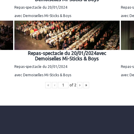
Repas-spectacle du 20/01/2024
Repas-s
avec Demoiselles Mi-Sticks & Boys
avec De
Repas-spectacle du 20/01/2024avec
Demoiselles Mi-Sticks & Boys
Repas-spectacle du 20/01/2024
Repas-s
avec Demoiselles Mi-Sticks & Boys
avec De
«
‹
of
2
›
»
E