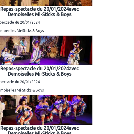
Repas-spectacle du 20/01/2024avec
Demoiselles Mi-Sticks & Boys
pectacle du 20/01/2024
moiselles Mi-Sticks & Boys
Repas-spectacle du 20/01/2024avec
Demoiselles Mi-Sticks & Boys
pectacle du 20/01/2024
moiselles Mi-Sticks & Boys
Repas-spectacle du 20/01/2024avec
Demoiselles Mi-Sticks & Boys