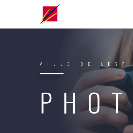
VILLE DE LESP
PHOT