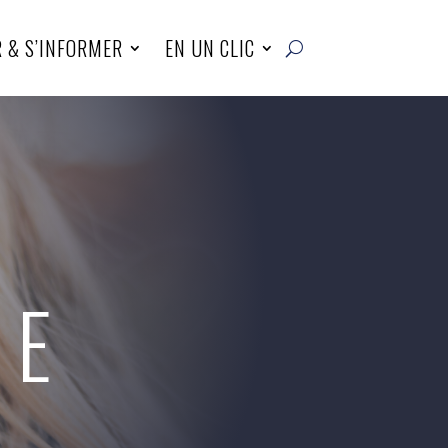
R & S’INFORMER
EN UN CLIC
UE