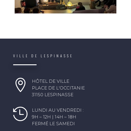
VILLE DE LESPINASSE

HÔTEL DE VILLE
PLACE DE L'OCCITANIE
31150 LESPINASSE

LUNDI AU VENDREDI :
9H – 12H | 14H – 18H
FERMÉ LE SAMEDI