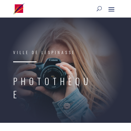
VILLE DE LESPINASSE
PHOTOTHÈQU
E