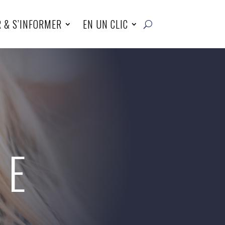
R & S’INFORMER
EN UN CLIC
UE