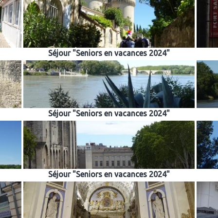
Séjour "Seniors en vacances 2024"
Séjour "Seniors en vacances 2024"
Séjour "Seniors en vacances 2024"