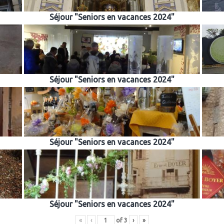
Séjour "Seniors en vacances 2024"
Séjour "Seniors en vacances 2024"
Séjour "Seniors en vacances 2024"
Séjour "Seniors en vacances 2024"
«
‹
of
3
›
»