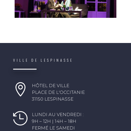
VILLE DE LESPINASSE

HÔTEL DE VILLE
PLACE DE L'OCCITANIE
31150 LESPINASSE

LUNDI AU VENDREDI :
9H – 12H | 14H – 18H
FERMÉ LE SAMEDI