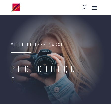
VILLE DE LESPINASSE
PHOTOTHÈQU
E