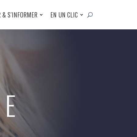
R & S’INFORMER
EN UN CLIC
UE