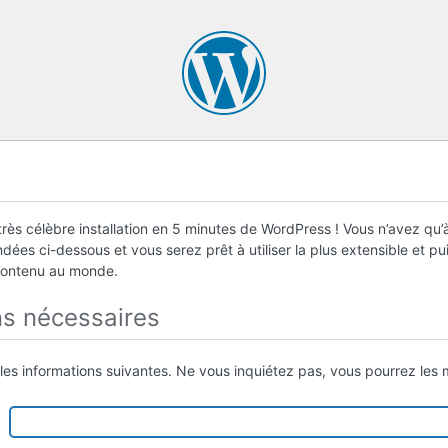
rès célèbre installation en 5 minutes de WordPress ! Vous n’avez qu’à
ées ci-dessous et vous serez prêt à utiliser la plus extensible et p
contenu au monde.
ns nécessaires
 les informations suivantes. Ne vous inquiétez pas, vous pourrez les m