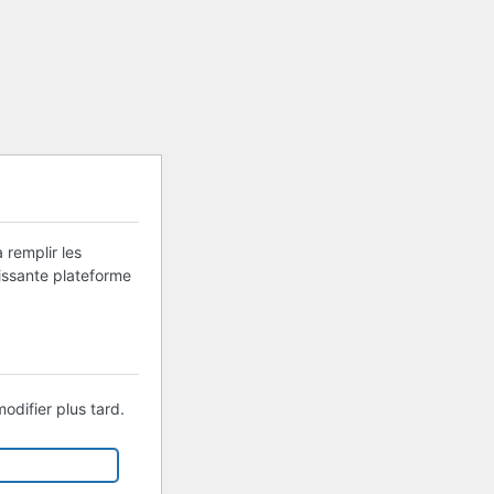
 remplir les
uissante plateforme
odifier plus tard.