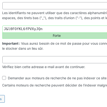
Les identifiants ne peuvent utiliser que des caractères alphanumér
espaces, des tirets bas ("_"), des traits d’union ("-"), des points et
Forte
Important :
Vous aurez besoin de ce mot de passe pour vous conn
le stocker dans un lieu sûr.
Vérifiez bien cette adresse e-mail avant de continuer.
Visibilité
Demander aux moteurs de recherche de ne pas indexer ce site
par
les
Certains moteurs de recherche peuvent décider de l’indexer malgré
moteurs
de
recherche