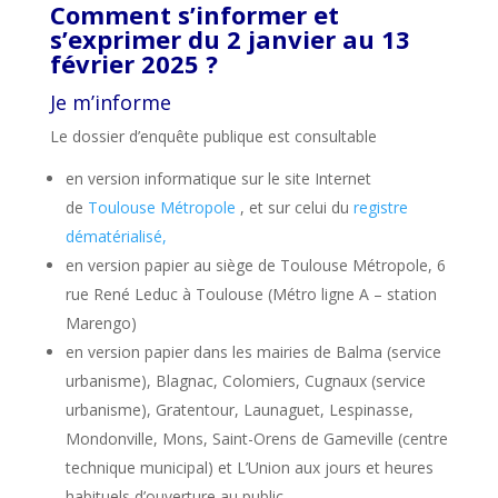
Comment s’informer et
s’exprimer du 2 janvier au 13
février 2025 ?
Je m’informe
Le dossier d’enquête publique est consultable
en version informatique sur le site Internet
de
Toulouse Métropole
, et sur celui du
registre
dématérialisé,
en version papier au siège de Toulouse Métropole, 6
rue René Leduc à Toulouse (Métro ligne A – station
Marengo)
en version papier dans les mairies de Balma (service
urbanisme), Blagnac, Colomiers, Cugnaux (service
urbanisme), Gratentour, Launaguet, Lespinasse,
Mondonville, Mons, Saint-Orens de Gameville (centre
technique municipal) et L’Union aux jours et heures
habituels d’ouverture au public.