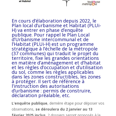
En cours d’élaboration depuis 2022, le
Plan local d’urbanisme et Habitat (PLUi-
H) va entrer en phase d’enquête
publique. Pour rappel le Plan Local
d’Urbanisme intercommunal et de
l’Habitat (PLUi-H) est un programme
stratégique à l’échelle de la métropole
(37 communes) qui traduit le projet du
territoire, fixe les grandes orientations
en matière d’aménagement et d’habitat
et les règles d’occupation et d’utilisation
du sol, comme les règles applicables
dans les zones constructibles, les zones
à protéger. Il sert de référence à
l’instruction des autorisations
d’urbanisme : permis de construire,
déclaration préalable, etc.
L’enquête publique
, dernière étape pour déposer vos
observations,
se déroulera du 2 janvier au 13
février 2025 inclus.
2 dossiers seront proposés à la