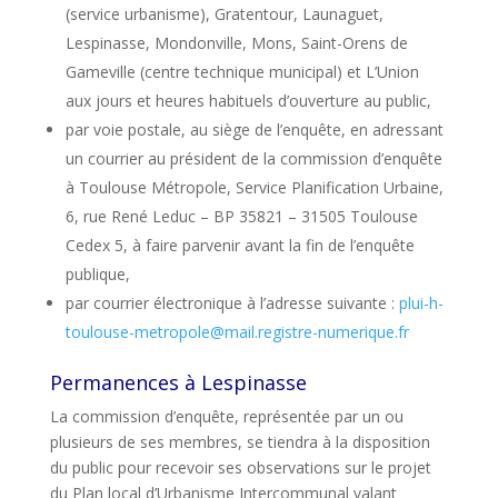
(service urbanisme), Gratentour, Launaguet,
Lespinasse, Mondonville, Mons, Saint-Orens de
Gameville (centre technique municipal) et L’Union
aux jours et heures habituels d’ouverture au public,
par voie postale, au siège de l’enquête, en adressant
un courrier au président de la commission d’enquête
à Toulouse Métropole, Service Planification Urbaine,
6, rue René Leduc – BP 35821 – 31505 Toulouse
Cedex 5, à faire parvenir avant la fin de l’enquête
publique,
par courrier électronique à l’adresse suivante :
plui-h-
toulouse-metropole@mail.registre-numerique.fr
Permanences à Lespinasse
La commission d’enquête, représentée par un ou
plusieurs de ses membres, se tiendra à la disposition
du public pour recevoir ses observations sur le projet
du Plan local d’Urbanisme Intercommunal valant