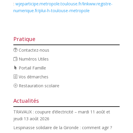
:
w
jeparticipe.metropole.toulouse.fr/link
ww.registre-
numerique.fr/plui-h-toulouse-metropole
Pratique
Contactez-nous
Numéros Utiles
Portail Famille
Vos démarches
Restauration scolaire
Actualités
TRAVAUX : coupure d’électricité – mardi 11 août et
jeudi 13 août 2026
Lespinasse solidaire de la Gironde : comment agir ?