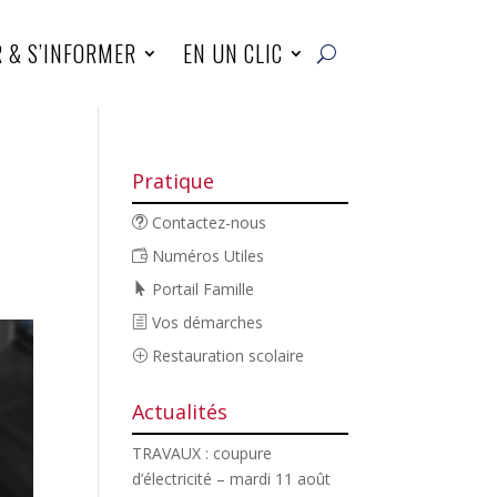
R & S’INFORMER
EN UN CLIC
Pratique
Contactez-nous
Numéros Utiles
Portail Famille
Vos démarches
Restauration scolaire
Actualités
TRAVAUX : coupure
d’électricité – mardi 11 août