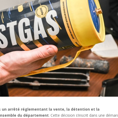
is
un arrêté réglementant la vente, la détention et la
’ensemble du département
. Cette décision s’inscrit dans une déma