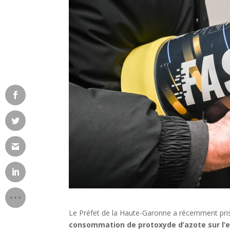
Le Préfet de la Haute-Garonne a récemment pr
consommation de protoxyde d’azote sur l