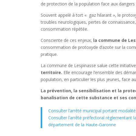
de protection de la population face aux dangers 
Souvent appelé à tort « gaz hilarant », le proto
troubles neurologiques, pertes de connaissance,
consommation répétée.
Consciente de ces enjeux,
la commune de Lesp
consommation de protoxyde d’azote sur la commun
pratique.
La commune de Lespinasse salue cette initiative
territoire.
Elle encourage l’ensemble des démarc
population, en particulier les plus jeunes, face 
La prévention, la sensibilisation et la prot
banalisation de cette substance et ses co
Consulter l’arrêté municipal portant modali
Consulter l’arrêté préfectoral réglementant l
département de la Haute-Garonne