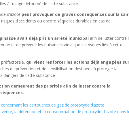
liés à l’usage détourné de cette substance.
xyde d’azote
peut provoquer de graves conséquences sur la san
 risques d’accidents ou encore séquelles durables en cas de
inasse avait déjà pris un arrêté municipal
afin de lutter contre 
e et de prévenir les nuisances ainsi que les risques liés à cette
 préfectorale,
qui vient renforcer les actions déjà engagées sur
hes de prévention et de sensibilisation destinées à protéger la
aux dangers de cette substance
ection demeurent des priorités afin de lutter contre la
nséquences.
té concernant les cartouches de gaz de protoxyde d’azote
a vente, la détention et
la consommation de protoxyde d’azote dans l