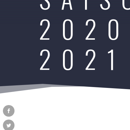
2020
2021
TÉLÉCHARG