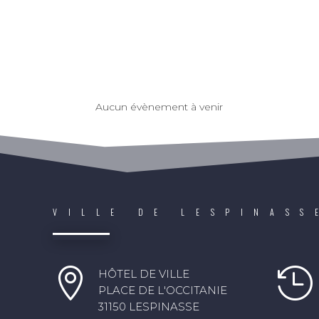
Aucun évènement à venir
VILLE DE LESPINASS


HÔTEL DE VILLE
PLACE DE L'OCCITANIE
31150 LESPINASSE