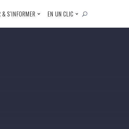
R & S’INFORMER
EN UN CLIC