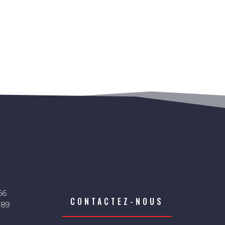
66
CONTACTEZ-NOUS
 89