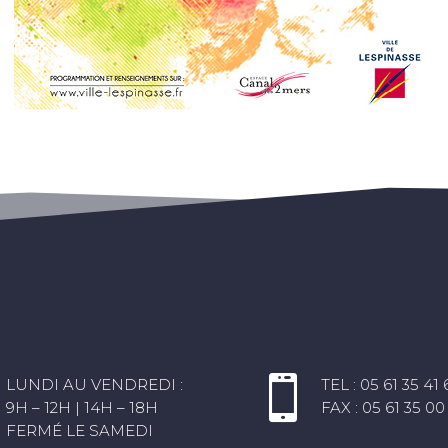
E

LUNDI AU VENDREDI :
TEL : 05 61 35 41 
9H – 12H | 14H – 18H
FAX : 05 61 35 00
FERMÉ LE SAMEDI