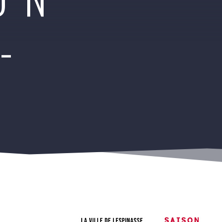
-
EZ LE PROGRAMME CULTUREL SAISON