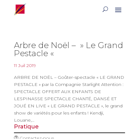
Arbre de Noël – » Le Grand
Pestacle «
11 Juil 2019
ARBRE DE NOËL – Goûter-spectacle « LE GRAND
PESTACLE » par la Compagnie Starlight Attention :
SPECTACLE OFFERT AUX ENFANTS DE
LESPINASSE SPECTACLE CHANTÉ, DANSÉ ET
JOUÉ EN LIVE « LE GRAND PESTACLE », le grand
show de variétés pour les enfants ! Kendji,
Louane,...
Pratique
Contactez-nous