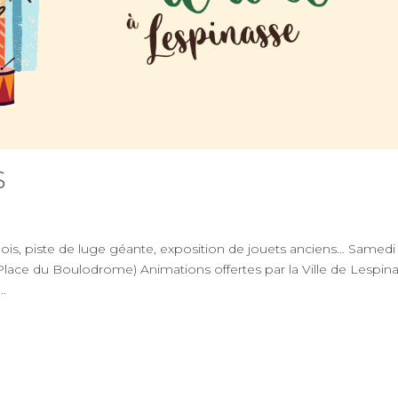
S
, piste de luge géante, exposition de jouets anciens… Samedi
ace du Boulodrome) Animations offertes par la Ville de Lespin
..