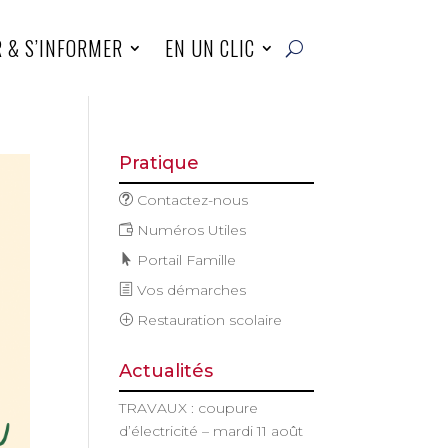
R & S’INFORMER
EN UN CLIC
Pratique
Contactez-nous
Numéros Utiles
Portail Famille
Vos démarches
Restauration scolaire
Actualités
TRAVAUX : coupure
d’électricité – mardi 11 août