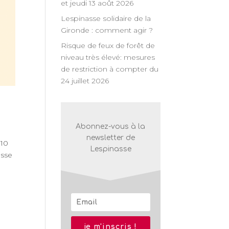
et jeudi 13 août 2026
Lespinasse solidaire de la
Gironde : comment agir ?
Risque de feux de forêt de
niveau très élevé: mesures
de restriction à compter du
24 juillet 2026
Abonnez-vous à la
newsletter de
 10
Lespinasse
asse
je m'inscris !