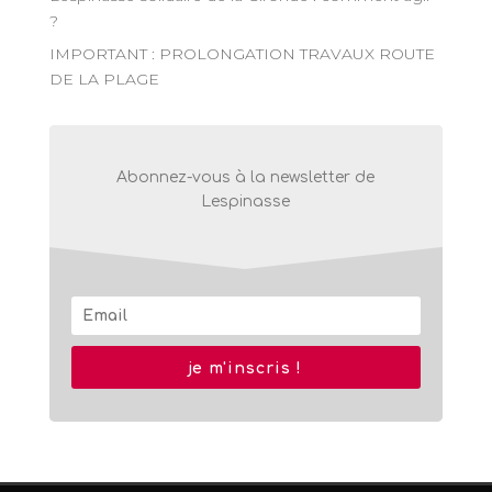
?
IMPORTANT : PROLONGATION TRAVAUX ROUTE
DE LA PLAGE
Abonnez-vous à la newsletter de
Lespinasse
je m'inscris !