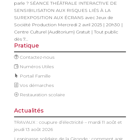
parle ? SÉANCE THÉÂTRALE INTERACTIVE DE
SENSIBILISATION AUX RISQUES LIÉS À LA
SUREXPOSITION AUX ÉCRANS avec Jeux de
Société Production Mercredi 2 avril 2025 | 20h30 |
Centre Culturel (Auditorium) Gratuit | Tout public
dès 7...
Pratique
Contactez-nous
Numéros Utiles
Portail Famille
Vos démarches
Restauration scolaire
Actualités
TRAVAUX : coupure d’électricité – mardi 11 août et
jeudi 13 août 2026
Lespinasse solidaire de la Gironde : comment agir