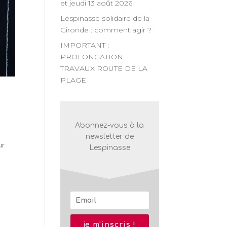
et jeudi 13 août 2026
Lespinasse solidaire de la
Gironde : comment agir ?
IMPORTANT :
PROLONGATION
TRAVAUX ROUTE DE LA
PLAGE
Abonnez-vous à la
newsletter de
ur
Lespinasse
je m'inscris !