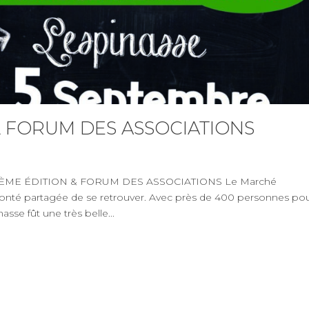
FORUM DES ASSOCIATIONS
ME ÉDITION & FORUM DES ASSOCIATIONS Le Marché
onté partagée de se retrouver. Avec près de 400 personnes po
sse fût une très belle...