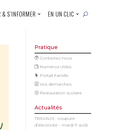
R & S’INFORMER
EN UN CLIC
Pratique
Contactez-nous
Numéros Utiles
Portail Famille
Vos démarches
Restauration scolaire
Actualités
TRAVAUX : coupure
d’électricité – mardi 11 août