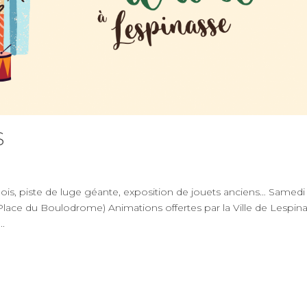
S
, piste de luge géante, exposition de jouets anciens… Samedi
ace du Boulodrome) Animations offertes par la Ville de Lespin
..