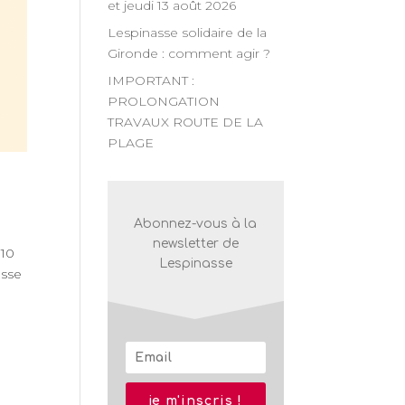
et jeudi 13 août 2026
Lespinasse solidaire de la
Gironde : comment agir ?
IMPORTANT :
PROLONGATION
TRAVAUX ROUTE DE LA
PLAGE
Abonnez-vous à la
newsletter de
 10
Lespinasse
asse
je m'inscris !