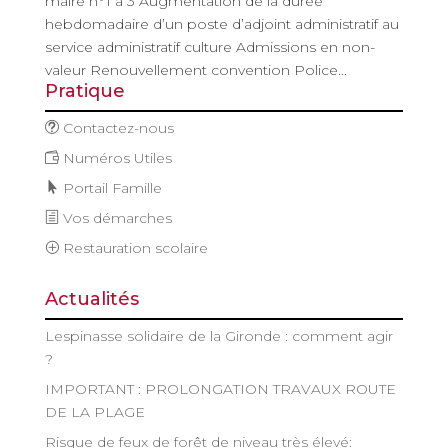
maire n°1 à 3 Augmentation de la durée
hebdomadaire d’un poste d’adjoint administratif au
service administratif culture Admissions en non-
valeur Renouvellement convention Police...
Pratique
Contactez-nous
Numéros Utiles
Portail Famille
Vos démarches
Restauration scolaire
Actualités
Lespinasse solidaire de la Gironde : comment agir
?
IMPORTANT : PROLONGATION TRAVAUX ROUTE
DE LA PLAGE
Risque de feux de forêt de niveau très élevé: