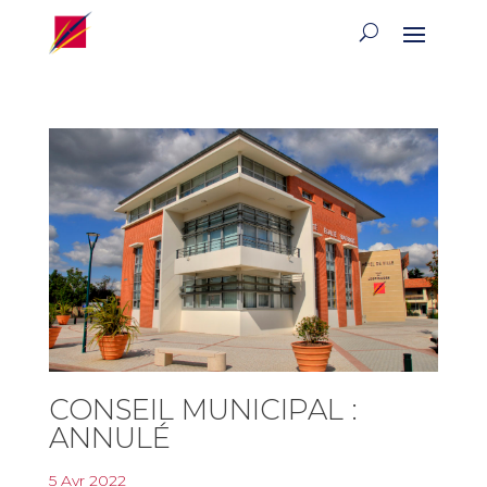
CONSEIL MUNICIPAL :
ANNULÉ
5 Avr 2022