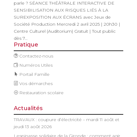
parle ? SÉANCE THÉÂTRALE INTERACTIVE DE
SENSIBILISATION AUX RISQUES LIÉS À LA
SUREXPOSITION AUX ÉCRANS avec Jeux de
Société Production Mercredi 2 avril 2025 | 20h30 |
Centre Culturel (Auditorium) Gratuit | Tout public
dès 7...
Pratique
Contactez-nous
Numéros Utiles
Portail Famille
Vos démarches
Restauration scolaire
Actualités
TRAVAUX : coupure d’électricité – mardi 11 août et
jeudi 13 août 2026
Lespinasse solidaire de la Gironde : comment agir