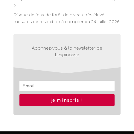
?
Risque de feux de forêt de niveau très élevé:
mesures de restriction à compter du 24 juillet 2026
Abonnez-vous à la newsletter de
Lespinasse
je m'inscris !