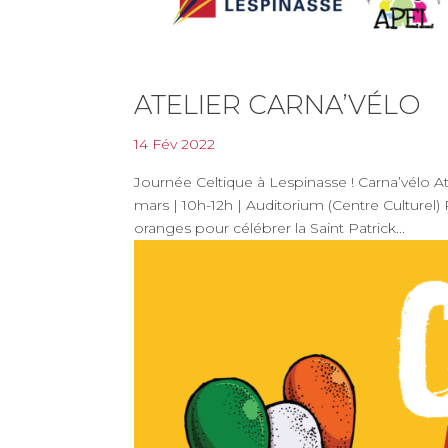
ATELIER CARNA’VÉLO
14 Fév 2022
Journée Celtique à Lespinasse ! Carna’vélo A
mars | 10h-12h | Auditorium (Centre Culturel) 
oranges pour célébrer la Saint Patrick...