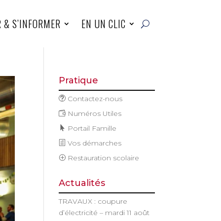
R & S’INFORMER
EN UN CLIC
Pratique
Contactez-nous
Numéros Utiles
Portail Famille
Vos démarches
Restauration scolaire
Actualités
TRAVAUX : coupure
d’électricité – mardi 11 août