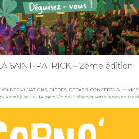
A SAINT-PATRICK – 2ème édition
TOURNOI DES VI NATIONS, BIÈRES, REPAS & CONCERTS Samedi 18
us avez jusqu’au 14 mars 12h pour réserver votre repas en Mairie