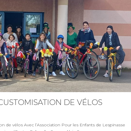
 CUSTOMISATION DE VÉLOS
ion de vélos Avec l’Association Pour les Enfants de Lespinasse