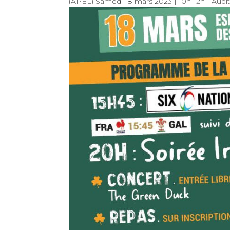
(APEL) Samedi 18 mars 2023 | 10h-12h | Audit