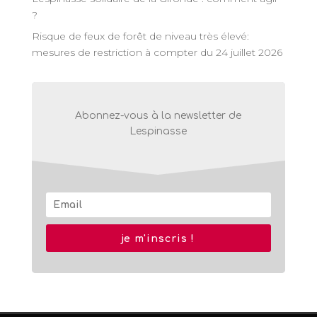
?
Risque de feux de forêt de niveau très élevé:
mesures de restriction à compter du 24 juillet 2026
Abonnez-vous à la newsletter de
Lespinasse
je m'inscris !