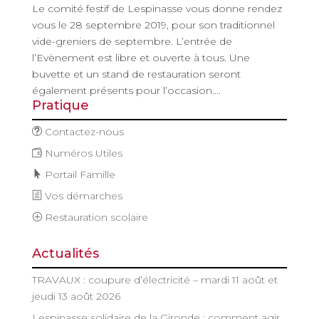
Le comité festif de Lespinasse vous donne rendez
vous le 28 septembre 2019, pour son traditionnel
vide-greniers de septembre. L’entrée de
l’Evènement est libre et ouverte à tous. Une
buvette et un stand de restauration seront
également présents pour l’occasion....
Pratique
Contactez-nous
Numéros Utiles
Portail Famille
Vos démarches
Restauration scolaire
Actualités
TRAVAUX : coupure d’électricité – mardi 11 août et
jeudi 13 août 2026
Lespinasse solidaire de la Gironde : comment agir