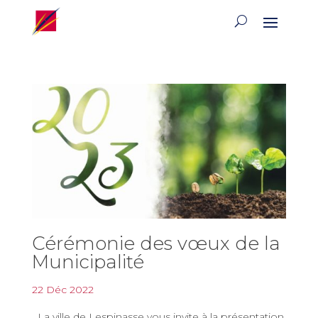
Cérémonie des vœux de la
Municipalité
22 Déc 2022
La ville de Lespinasse vous invite à la présentation