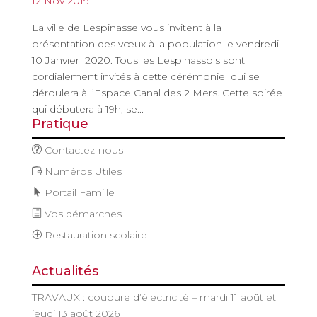
12 Nov 2019
La ville de Lespinasse vous invitent à la
présentation des vœux à la population le vendredi
10 Janvier 2020. Tous les Lespinassois sont
cordialement invités à cette cérémonie qui se
déroulera à l’Espace Canal des 2 Mers. Cette soirée
qui débutera à 19h, se...
Pratique
Contactez-nous
Numéros Utiles
Portail Famille
Vos démarches
Restauration scolaire
Actualités
TRAVAUX : coupure d’électricité – mardi 11 août et
jeudi 13 août 2026