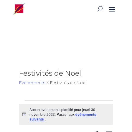
Festivités de Noel
Évènements
Festivités de Noel
Évènements
Aucun évènements planifié pour jeudi 30
for
novembre 2023. Passer aux
évènements
Notice
jeudi
suivants
.
30