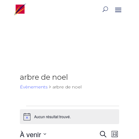
arbre de noel
Évènements
arbre de noel
Évènements
Aucun résultat trouvé.
Notice
Recherch
Naviga
À venir
Recherche
Liste