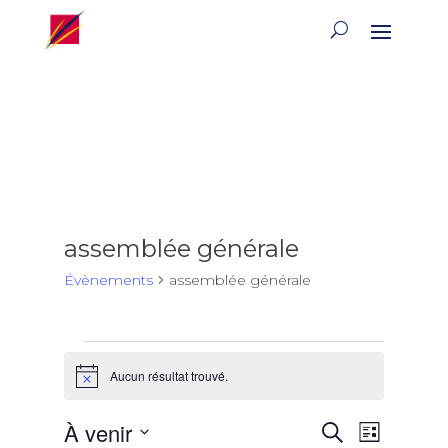
assemblée générale
Évènements
assemblée générale
Évènements
Aucun résultat trouvé.
Notice
Recherch
Naviga
À venir
Recherche
Liste