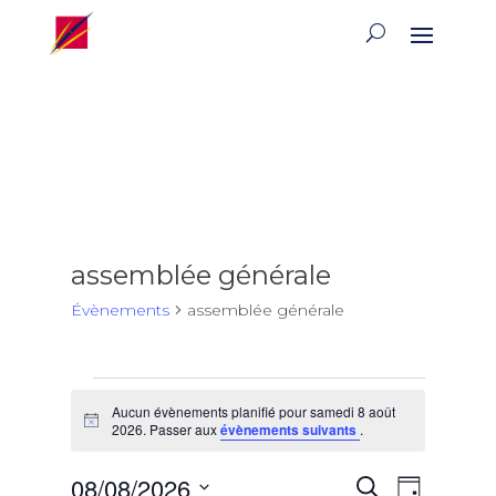
assemblée générale
Évènements
assemblée générale
Évènements
Aucun évènements planifié pour samedi 8 août
for
Notice
2026. Passer aux
évènements suivants
.
samedi
8
Recherch
Naviga
08/08/2026
Recherche