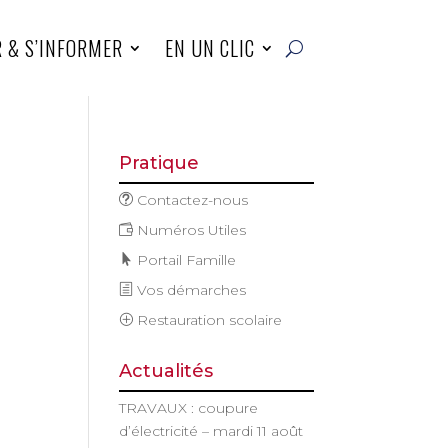
R & S’INFORMER
EN UN CLIC
Pratique
Contactez-nous
Numéros Utiles
Portail Famille
Vos démarches
Restauration scolaire
Actualités
TRAVAUX : coupure
d’électricité – mardi 11 août