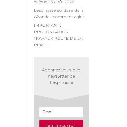
et jeudi 13 août 2026
n
Lespinasse solidaire de la
Gironde : comment agir ?
nt
IMPORTANT :
PROLONGATION
TRAVAUX ROUTE DE LA
PLAGE
Abonnez-vous à la
newsletter de
Lespinasse
je m'inscris !