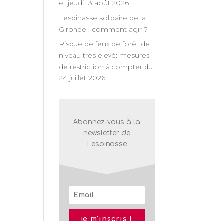
et jeudi 13 août 2026
n
Lespinasse solidaire de la
Gironde : comment agir ?
nt
Risque de feux de forêt de
niveau très élevé: mesures
de restriction à compter du
24 juillet 2026
Abonnez-vous à la
newsletter de
Lespinasse
je m'inscris !