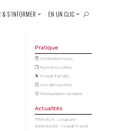
R & S’INFORMER
EN UN CLIC
Pratique
Contactez-nous
Numéros Utiles
Portail Famille
Vos démarches
Restauration scolaire
Actualités
TRAVAUX : coupure
d’électricité – mardi 11 août