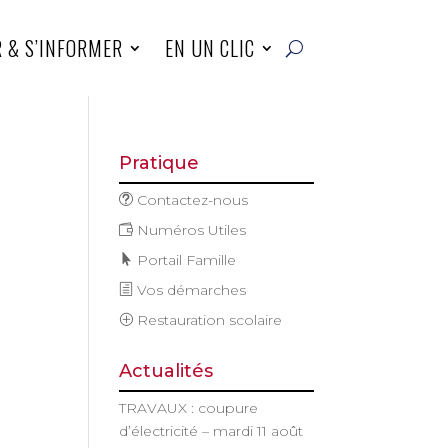
R & S’INFORMER
EN UN CLIC
Pratique
Contactez-nous
Numéros Utiles
Portail Famille
Vos démarches
Restauration scolaire
Actualités
TRAVAUX : coupure
d’électricité – mardi 11 août