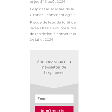
et jeudi 13 août 2026
n
Lespinasse solidaire de la
Gironde : comment agir ?
nt
Risque de feux de forêt de
niveau très élevé: mesures
de restriction à compter du
24 juillet 2026
Abonnez-vous à la
newsletter de
Lespinasse
je m'inscris !