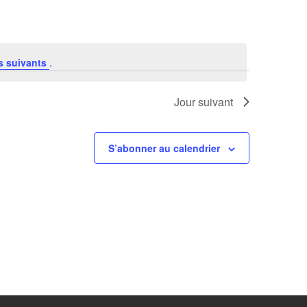
s suivants
.
Jour suivant
S’abonner au calendrier