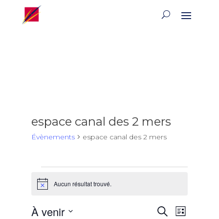
espace canal des 2 mers
Évènements
espace canal des 2 mers
Évènements
Aucun résultat trouvé.
Notice
Recherch
Naviga
À venir
Recherche
Liste