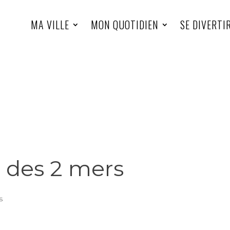
MA VILLE
MON QUOTIDIEN
SE DIVERTI
 des 2 mers
s