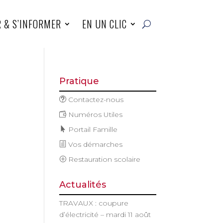
R & S’INFORMER
EN UN CLIC
Pratique
Contactez-nous
Numéros Utiles
Portail Famille
Vos démarches
Restauration scolaire
Actualités
TRAVAUX : coupure
d’électricité – mardi 11 août