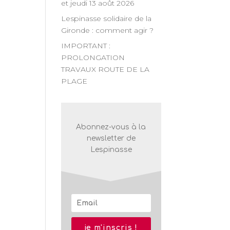
et jeudi 13 août 2026
n
Lespinasse solidaire de la
Gironde : comment agir ?
nt
IMPORTANT :
PROLONGATION
TRAVAUX ROUTE DE LA
PLAGE
Abonnez-vous à la
newsletter de
Lespinasse
nt,
je m'inscris !