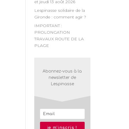
et jeudi 13 août 2026
n
Lespinasse solidaire de la
Gironde : comment agir ?
nt
IMPORTANT :
PROLONGATION
TRAVAUX ROUTE DE LA
PLAGE
Abonnez-vous à la
newsletter de
Lespinasse
je m'inscris !