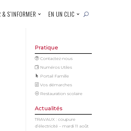
R & S’INFORMER
EN UN CLIC
Pratique
Contactez-nous
Numéros Utiles
Portail Famille
Vos démarches
Restauration scolaire
Actualités
TRAVAUX : coupure
d’électricité – mardi 11 août