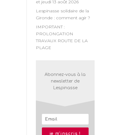
et jeudi 13 août 2026
n
Lespinasse solidaire de la
Gironde : comment agir ?
nt
IMPORTANT :
PROLONGATION
TRAVAUX ROUTE DE LA
PLAGE
Abonnez-vous à la
newsletter de
Lespinasse
je m'inscris !