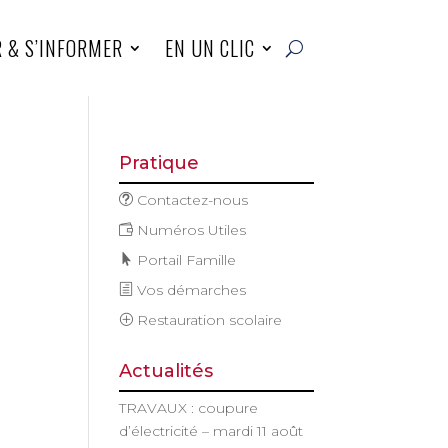
R & S’INFORMER
EN UN CLIC
Pratique
Contactez-nous
Numéros Utiles
Portail Famille
Vos démarches
Restauration scolaire
Actualités
TRAVAUX : coupure
d’électricité – mardi 11 août