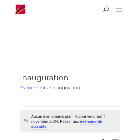
inauguration
Évènements
inauguration
Évènements
Aucun évènements planifié pour vendredi 1
for
novembre 2024. Passer aux
évènements
Notice
vendredi
suivants
.
1