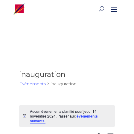
inauguration
Évènements
inauguration
Évènements
Aucun évènements planifié pour jeudi 14
for
novembre 2024. Passer aux
évènements
Notice
jeudi
suivants
.
14