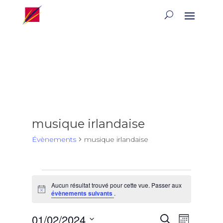
musique irlandaise
Évènements
musique irlandaise
Évènements
Aucun résultat trouvé pour cette vue. Passer aux
Notice
évènements suivants
.
Recherch
Naviga
01/02/2024
Recherche