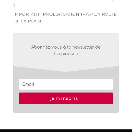
?
IMPORTANT : PROLONGATION TRAVAUX ROUTE
DE LA PLAGE
Abonnez-vous à la newsletter de
Lespinasse
je m'inscris !