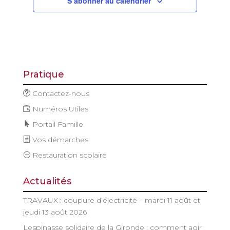
S’abonner au calendrier
Pratique
Contactez-nous
Numéros Utiles
Portail Famille
Vos démarches
Restauration scolaire
Actualités
TRAVAUX : coupure d’électricité – mardi 11 août et
jeudi 13 août 2026
Lespinasse solidaire de la Gironde : comment agir