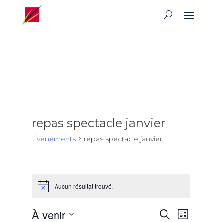
repas spectacle janvier
Évènements
repas spectacle janvier
Évènements
Aucun résultat trouvé.
Notice
Recherch
Naviga
À venir
Recherche
Liste