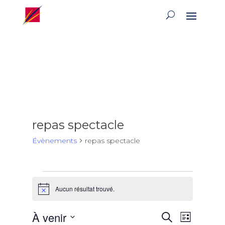
repas spectacle
Évènements
repas spectacle
Évènements
Aucun résultat trouvé.
Notice
Recherch
Naviga
À venir
Recherche
Liste