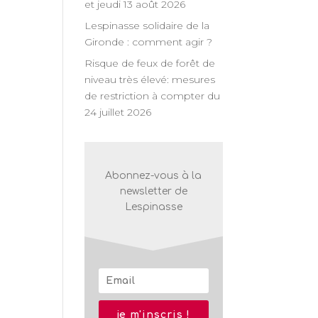
et jeudi 13 août 2026
n
Lespinasse solidaire de la
Gironde : comment agir ?
nt
Risque de feux de forêt de
niveau très élevé: mesures
de restriction à compter du
24 juillet 2026
Abonnez-vous à la
newsletter de
Lespinasse
nt,
je m'inscris !