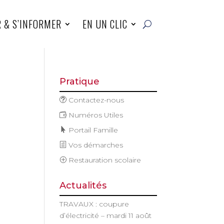
R & S’INFORMER
EN UN CLIC
Pratique
Contactez-nous
Numéros Utiles
Portail Famille
Vos démarches
Restauration scolaire
Actualités
TRAVAUX : coupure
d’électricité – mardi 11 août