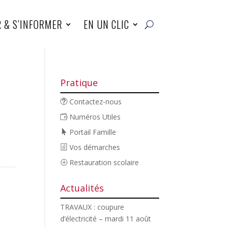
R & S’INFORMER
EN UN CLIC
Pratique
Contactez-nous
Numéros Utiles
Portail Famille
Vos démarches
Restauration scolaire
Actualités
TRAVAUX : coupure
d’électricité – mardi 11 août