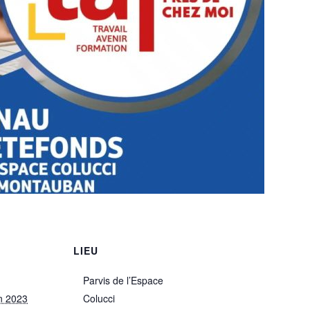
LIEU
Parvis de l’Espace
in 2023
Colucci