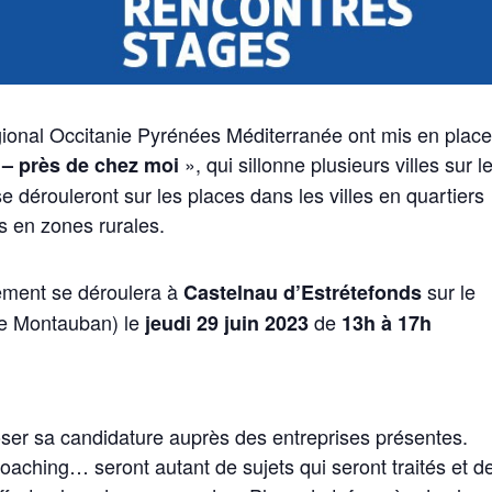
gional Occitanie Pyrénées Méditerranée ont mis en plac
», qui sillonne plusieurs villes sur l
 – près de chez moi
e dérouleront sur les places dans les villes en quartiers
ges en zones rurales.
énement se déroulera à
sur le
Castelnau d’Estrétefonds
de Montauban) le
de
jeudi 29 juin 2023
13h à 17h
poser sa candidature auprès des entreprises présentes.
oaching… seront autant de sujets qui seront traités et d