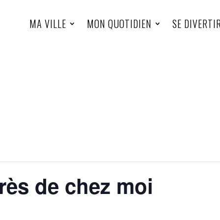
MA VILLE
MON QUOTIDIEN
SE DIVERTI
Près de chez moi