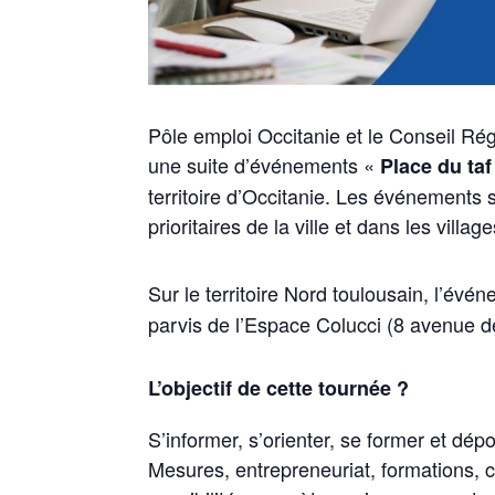
Pôle emploi Occitanie et le Conseil Ré
une suite d’événements «
Place du taf
territoire d’Occitanie. Les événements s
prioritaires de la ville et dans les villa
Sur le territoire Nord toulousain, l’év
parvis de l’Espace Colucci (8 avenue 
L’objectif de cette tournée ?
S’informer, s’orienter, se former et dé
Mesures, entrepreneuriat, formations, c