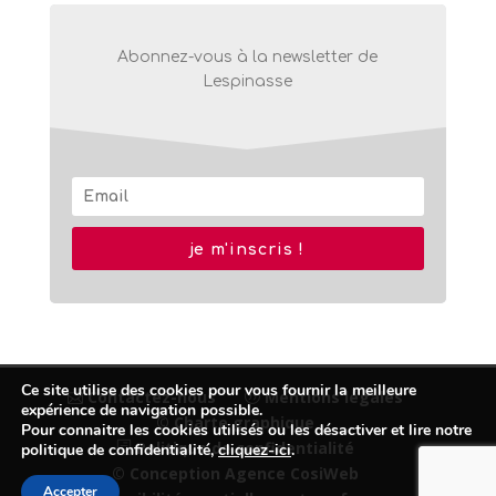
Abonnez-vous à la newsletter de
Lespinasse
je m'inscris !
Ce site utilise des cookies pour vous fournir la meilleure
Contactez-nous
Mentions légales
expérience de navigation possible.
© Charte graphique
Pour connaitre les cookies utilisés ou les désactiver et lire notre
Politique de confidentialité
politique de confidentialité,
cliquez-ici
.
© Conception Agence CosiWeb
Accepter