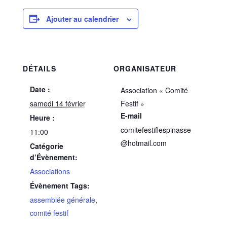
Ajouter au calendrier
DÉTAILS
ORGANISATEUR
Date :
Association « Comité
samedi 14 février
Festif »
E-mail
Heure :
comitefestiflespinasse
11:00
@hotmail.com
Catégorie
d’Évènement:
Associations
Évènement Tags:
assemblée générale
,
comité festif